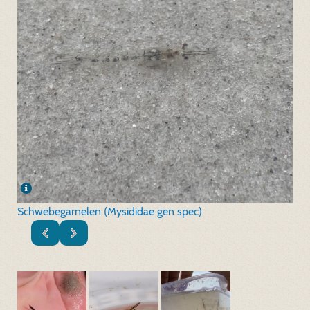
Schwebegarnelen (Mysididae gen spec)