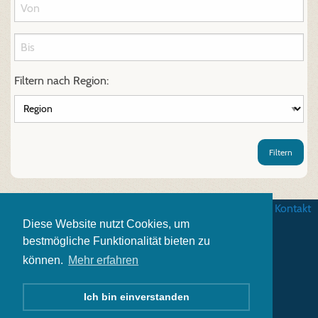
Filtern nach Region:
Filtern
AGB
|
Datenschutz
|
Impressum
|
Kontakt
Diese Website nutzt Cookies, um
bestmögliche Funktionalität bieten zu
können.
Mehr erfahren
Ich bin einverstanden